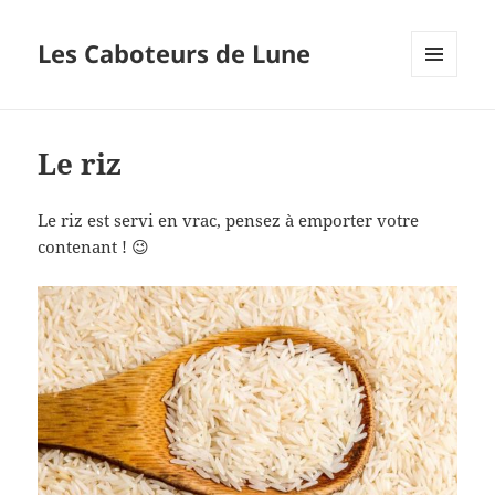
Les Caboteurs de Lune
MENU
ET
WIDGETS
Le riz
Le riz est servi en vrac, pensez à emporter votre
contenant ! 😉