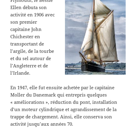
Plymouth, le Bessie
Ellen débuta son
activité en 1906 avec
son premier
capitaine John
Chichester en
transportant de
l’argile, de la tourbe
et du sel autour de
l’Angleterre et de
l’Irlande.
En 1947, elle fut ensuite achetée par le capitaine
Moller du Danemark qui entrepris quelques
« améliorations », réduction du pont, installation
d’un moteur cylindrique et agrandissement de la
trappe de chargement. Ainsi, elle conserva son
activité jusqu’aux années 70.