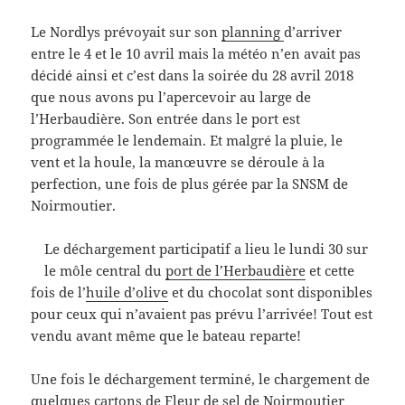
Le Nordlys prévoyait sur son
planning
d’arriver
entre le 4 et le 10 avril mais la météo n’en avait pas
décidé ainsi et c’est dans la soirée du 28 avril 2018
que nous avons pu l’apercevoir au large de
l’Herbaudière. Son entrée dans le port est
programmée le lendemain. Et malgré la pluie, le
vent et la houle, la manœuvre se déroule à la
perfection, une fois de plus gérée par la SNSM de
Noirmoutier.
Le déchargement participatif a lieu le lundi 30 sur
le môle central du
port de l’Herbaudière
et cette
fois de l’
huile d’olive
et du chocolat sont disponibles
pour ceux qui n’avaient pas prévu l’arrivée! Tout est
vendu avant même que le bateau reparte!
Une fois le déchargement terminé, le chargement de
quelques cartons de
Fleur de sel de Noirmoutier