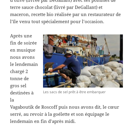
d’olive (livrée par DeGallant) avec ses pommes de
terre sauce chocolat (livré par DeGallant) et
maceron, recette bio réalisée par un restaurateur de
l’île venu tout spécialement pour l’occasion.
Après une
fin de soirée
en musique
nous avons
le lendemain
chargé 2
tonne de
gros sel
Les sacs de sel prêt à être embarquer
destinées à
la
Vagaboutik de Roscoff puis nous avons dit, le cœur
serré, au revoir à la goélette et son équipage le
lendemain en fin d’après midi.