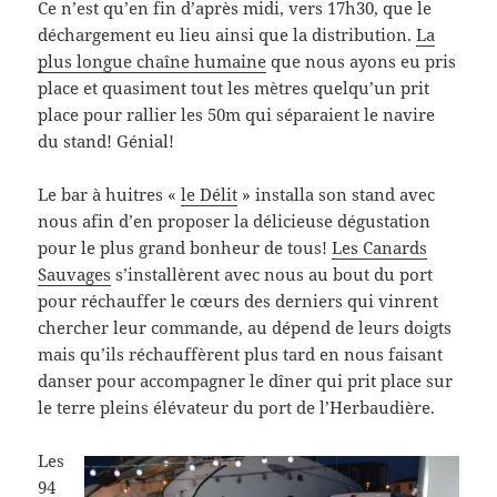
Ce n’est qu’en fin d’après midi, vers 17h30, que le
déchargement eu lieu ainsi que la distribution.
La
plus longue chaîne humaine
que nous ayons eu pris
place et quasiment tout les mètres quelqu’un prit
place pour rallier les 50m qui séparaient le navire
du stand! Génial!
Le bar à huitres «
le Délit
» installa son stand avec
nous afin d’en proposer la délicieuse dégustation
pour le plus grand bonheur de tous!
Les Canards
Sauvages
s’installèrent avec nous au bout du port
pour réchauffer le cœurs des derniers qui vinrent
chercher leur commande, au dépend de leurs doigts
mais qu’ils réchauffèrent plus tard en nous faisant
danser pour accompagner le dîner qui prit place sur
le terre pleins élévateur du port de l’Herbaudière.
Les
94