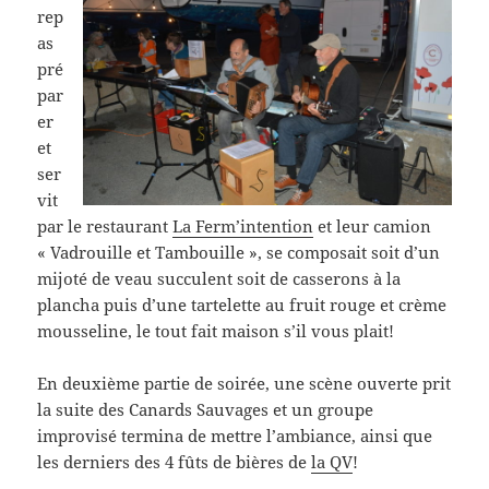
rep
as
pré
par
er
et
ser
vit
par le restaurant
La Ferm’intention
et leur camion
« Vadrouille et Tambouille », se composait soit d’un
mijoté de veau succulent soit de casserons à la
plancha puis d’une tartelette au fruit rouge et crème
mousseline, le tout fait maison s’il vous plait!
En deuxième partie de soirée, une scène ouverte prit
la suite des Canards Sauvages et un groupe
improvisé termina de mettre l’ambiance, ainsi que
les derniers des 4 fûts de bières de
la QV
!