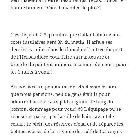
vert: Bateau à l’heure, beau temps, repas, concert et
bonne humeur! Que demander de plus?!
C’est le jeudi 5 Septembre que Gallant aborde nos
cotes insulaires vers 8h du matin. Il affale ses
dernières voiles dans le chenal de l’entrée du port
de l’Herbaudière pour faire sa manœuvre et
prendre le pontons numéro 5 comme demeure pour
les 3 nuits à venir!
Arrivé avec un peu moins de 24h d’avance sur ce
que nous pensions, peu de gens était là pour
admirer l’arrivée aux p’tits oignons le long du
ponton, dommage pour vous! 😉 L’équipage pu se
reposer et passer par la salle de bains avant de
refaire le plein des réserves d’eau et de réparer les
petites avaries de la traversé du Golf de Gascogne.