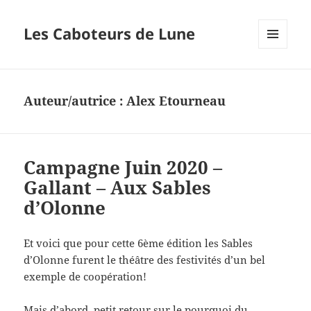
Les Caboteurs de Lune
MENU
ET
WIDGETS
Auteur/autrice :
Alex Etourneau
Campagne Juin 2020 –
Gallant – Aux Sables
d’Olonne
Et voici que pour cette 6ème édition les Sables
d’Olonne furent le théâtre des festivités d’un bel
exemple de coopération!
Mais d’abord, petit retour sur le pourquoi du