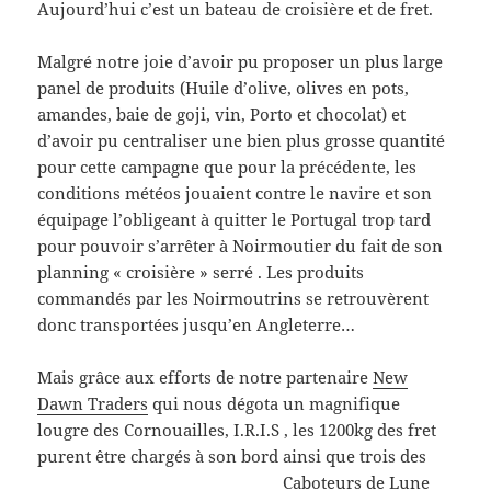
Aujourd’hui c’est un bateau de croisière et de fret.
Malgré notre joie d’avoir pu proposer un plus large
panel de produits (Huile d’olive, olives en pots,
amandes, baie de goji, vin, Porto et chocolat) et
d’avoir pu centraliser une bien plus grosse quantité
pour cette campagne que pour la précédente, les
conditions météos jouaient contre le navire et son
équipage l’obligeant à quitter le Portugal trop tard
pour pouvoir s’arrêter à Noirmoutier du fait de son
planning « croisière » serré . Les produits
commandés par les Noirmoutrins se retrouvèrent
donc transportées jusqu’en Angleterre…
Mais grâce aux efforts de notre partenaire
New
Dawn Traders
qui nous dégota un magnifique
lougre des Cornouailles, I.R.I.S , les 1200kg des fret
purent être chargés à son bord ainsi que
trois des
Caboteurs de Lune