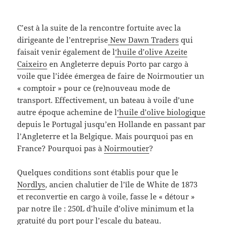
C’est à la suite de la rencontre fortuite avec la
dirigeante de l’entreprise
New Dawn Traders
qui
faisait venir également de l
‘huile d’olive Azeite
Caixeiro
en Angleterre depuis Porto par cargo à
voile que l’idée émergea de faire de Noirmoutier un
« comptoir » pour ce (re)nouveau mode de
transport. Effectivement, un bateau à voile d’une
autre époque achemine de l
‘huile d’olive biologique
depuis le Portugal jusqu’en Hollande en passant par
l’Angleterre et la Belgique. Mais pourquoi pas en
France? Pourquoi pas à
Noirmoutier
?
Quelques conditions sont établis pour que le
Nordlys
, ancien chalutier de l’île de White de 1873
et reconvertie en cargo à voile, fasse le « détour »
par notre île : 250L d’huile d’olive minimum et la
gratuité du port pour l’escale du bateau.