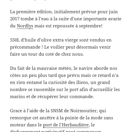
La première édition, initialement prévue pour juin
2017 tombe à l’eau à la suite d’une importante avarie
du
Nordlys
mais est repoussée à septembre!
550L d’huile d’olive extra vierge sont vendus en
précommande ! Le voilier peut désormais venir
faire un tour du coté de chez nous.
Du fait de la mauvaise météo, le navire aborde nos
côtes un peu plus tard que prévu mais ce retard n’a
en rien entamé la curiosité des îliens, un grand
nombre se rassemble sur le port afin d’accueillir les
marins et de récupérer leur commande.
Grace à l’aide de la SNSM de Noirmoutier, qui
remorque cet ancêtre à la pointe de la mode sans
moteur dans le
port de l’Herbaudière
, le
déchargement participatif peut commencer.