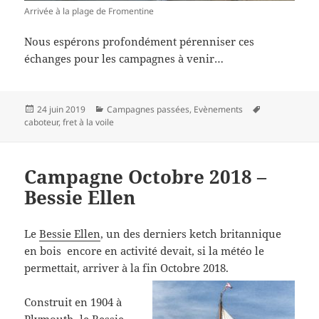
Arrivée à la plage de Fromentine
Nous espérons profondément pérenniser ces
échanges pour les campagnes à venir…
Publié
Catégories
Mots-
24 juin 2019
Campagnes passées
,
Evènements
le
clés
caboteur
,
fret à la voile
Campagne Octobre 2018 –
Bessie Ellen
Le
Bessie Ellen
, un des derniers ketch britannique
en bois encore en activité devait, si la météo le
permettait, arriver à la fin Octobre 2018.
Construit en 1904 à